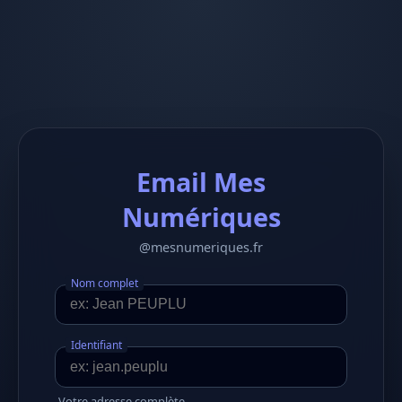
Email Mes
Numériques
@mesnumeriques.fr
Nom complet
Identifiant
Votre adresse complète